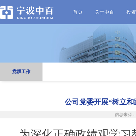
首页
关于中百
投资
党群工作
公司党委开展“树立和
信息来源
为深化正确政绩观学习教