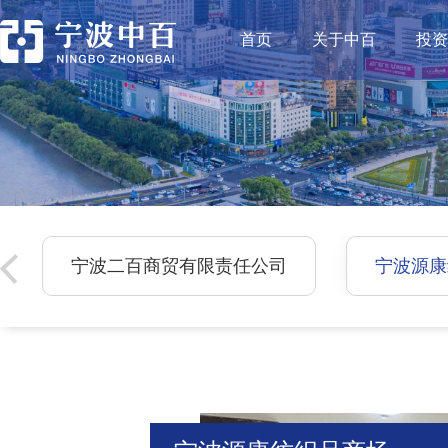
首页
关于中百
投资
宁波二百商贸有限责任公司
宁波源康