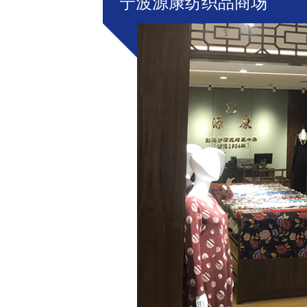
宁波源康纺织品商场